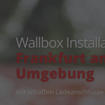
Wallbox Installa
Frankfurt a
Umgebung
Wir schaffen Ladeanschlüsse f