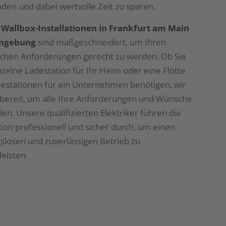
aden und dabei wertvolle Zeit zu sparen.
e
Wallbox-Installationen in Frankfurt am Main
mgebung
sind maßgeschneidert, um Ihren
schen Anforderungen gerecht zu werden. Ob Sie
nzelne Ladestation für Ihr Heim oder eine Flotte
estationen für ein Unternehmen benötigen, wir
bereit, um alle Ihre Anforderungen und Wünsche
llen. Unsere qualifizierten Elektriker führen die
ation professionell und sicher durch, um einen
slosen und zuverlässigen Betrieb zu
eisten.